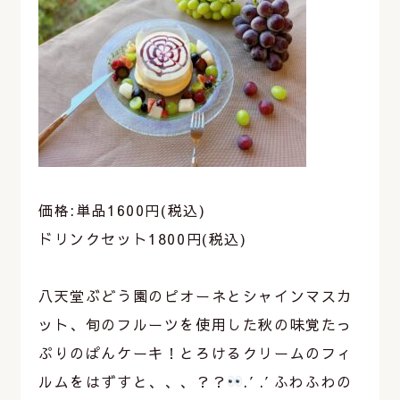
価格:単品1600円(税込)
ドリンクセット1800円(税込)
⁡
八天堂ぶどう園のピオーネとシャインマスカ
ット、旬のフルーツを使用した秋の味覚たっ
ぷりのぱんケーキ！とろけるクリームのフィ
ルムをはずすと、、、？？
.′.′ふわふわの