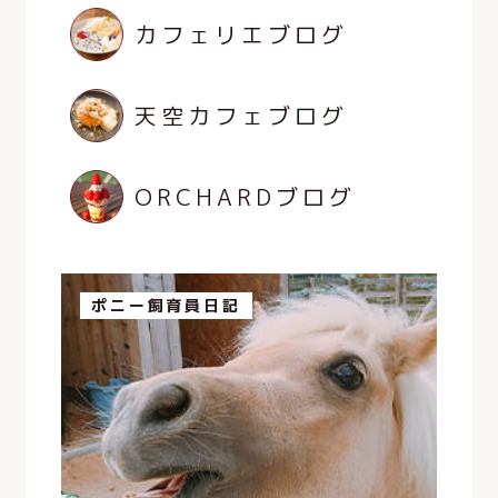
カフェリエブログ
天空カフェブログ
ORCHARDブログ
ポニー飼育員日記