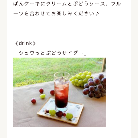
ぱんケーキにクリームとぶどうソース、フル
ーツを合わせてお楽しみください♪
⁡
⁡
《drink》
「シュワっとぶどうサイダー」