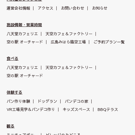
運営会社情報
アクセス
お問い合わせ
お知らせ
施設情報・営業時間
八天堂カフェリエ
天空カフェ＆
ファクトリー
空の駅 オーチャード
広島みはら臨空工場
ご予約プラン一覧
食べる
八天堂カフェリエ
天空カフェ＆
ファクトリー
空の駅 オーチャード
体験する
パン作り体験
ドッグラン
パンデコの家
VR工場見学＆パンデコ作り
キッズスペース
BBQテラス
観る