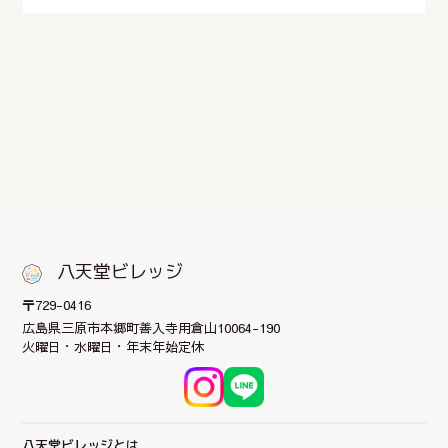
八天堂ビレッジ
〒729-0416
広島県三原市本郷町
善入寺用倉山10064-190
火曜日・水曜日・年末年始定休
八天堂ビレッジとは