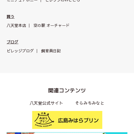
ミニチュアポニー
ビレッジのみどころ
買う
八天堂本店
空の駅 オーチャード
ブログ
ビレッジブログ
飼育員日記
関連コンテンツ
八天堂公式サイト
そらみちみなと