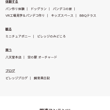
体験する
パン作り体験
ドッグラン
パンデコの家
VR工場見学＆パンデコ作り
キッズスペース
BBQテラス
観る
ミニチュアポニー
ビレッジのみどころ
買う
八天堂本店
空の駅 オーチャード
ブログ
ビレッジブログ
飼育員日記