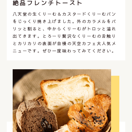
絶品フレンチトースト
八天堂の生くりーむ＆カスタードくりーむパン
をじっくり焼き上げました。外のカラメルをパ
リッと割ると、中からくりーむがトロッと溢れ
出てきます。とろーり贅沢なくりーむの舌触り
とカリカリの表面が自慢の天空カフェ大人気メ
ニューです。ぜひ一度味わってみてください。