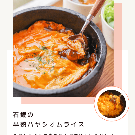
石鍋の
半熟ハヤシオムライス