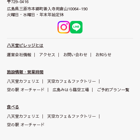
〒729-0416
広島県三原市本郷町
善入寺用倉山10064-190
火曜日・水曜日・年末年始定休
八天堂ビレッジとは
運営会社情報
アクセス
お問い合わせ
お知らせ
施設情報・営業時間
八天堂カフェリエ
天空カフェ＆
ファクトリー
空の駅 オーチャード
広島みはら臨空工場
ご予約プラン一覧
食べる
八天堂カフェリエ
天空カフェ＆
ファクトリー
空の駅 オーチャード