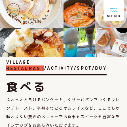
MENU
VILLAGE
RESTAURANT
/ACTIVITY/SPOT/BUY
食べる
ふわっととろけるパンケーキ、くりーむパンでつくるフレ
ンチトースト、
半熟ふわとろオムライスなど、ここでしか
味わえない
驚きのメニューでお食事もスイーツも豊富なラ
インナップをお楽しみいただけます。