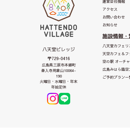
運営会社情報
アクセス
お問い合わせ
お知らせ
施設情報・
八天堂カフェリ
八天堂ビレッジ
天空カフェ＆
フ
〒729-0416
空の駅 オーチ
広島県三原市本郷町
広島みはら臨空
善入寺用倉山10064-
190
ご予約プラン一
火曜日・水曜日・年末
年始定休