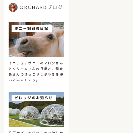
ORCHARDブログ
ポニー飼育員日記
ミニチュアポニーのマロンさん
とクリームさんの日常と、飼育
員さんのほっこりつぶやきを覗
いてみましょう。
ビレッジのお知らせ
八天堂ビレッジからのお知らせ