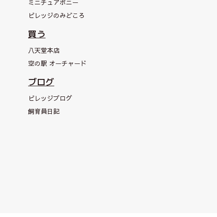
ミニチュアポニー
ビレッジのみどころ
買う
八天堂本店
空の駅 オーチャード
ブログ
ビレッジブログ
飼育員日記