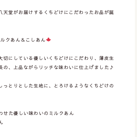
八天堂がお届けするくちどけにこだわったお品が誕
ミルクあん＆こしあん
大切にしている優しいくちどけにこだわり、薄皮生
長の、上品ながらリッチな味わいに仕上げました♪
しっとりとした生地に、とろけるようなくちどけの
。
わせた優しい味わいのミルクあん
ん
。