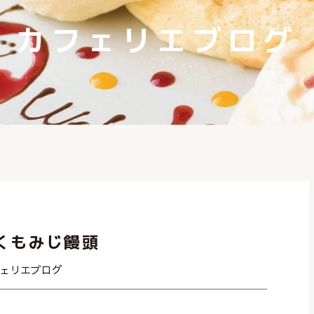
カフェリエブログ
くもみじ饅頭
ェリエブログ