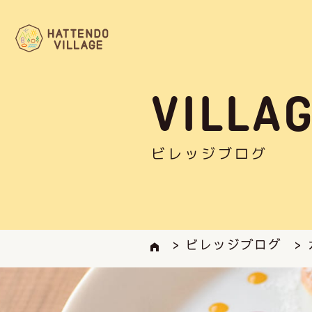
VILLA
ビレッジブログ
> ビレッジブログ
>