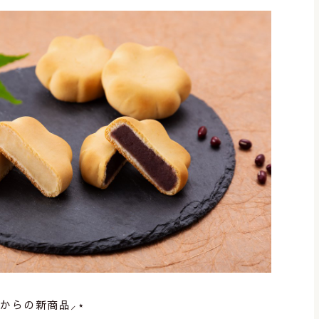
からの新商品⸝‍⋆