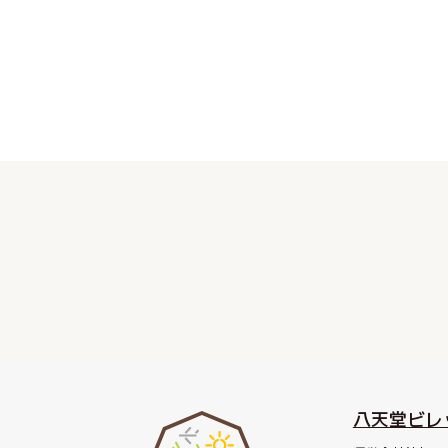
八天堂ビレ