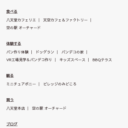
食べる
八天堂カフェリエ
天空カフェ＆
ファクトリー
空の駅 オーチャード
体験する
パン作り体験
ドッグラン
パンデコの家
VR工場見学＆パンデコ作り
キッズスペース
BBQテラス
観る
ミニチュアポニー
ビレッジのみどころ
買う
八天堂本店
空の駅 オーチャード
ブログ