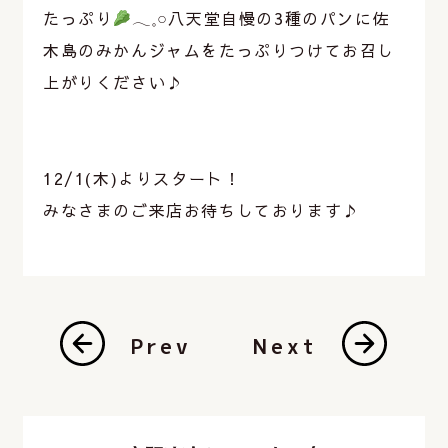
たっぷり
𓂃𓈒𓏸八天堂自慢の3種のパンに佐
木島のみかんジャムをたっぷりつけてお召し
上がりください♪
12/1(木)よりスタート！
みなさまのご来店お待ちしております♪
Prev
Next