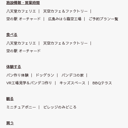
施設情報・営業時間
八天堂カフェリエ
天空カフェ＆
ファクトリー
空の駅 オーチャード
広島みはら臨空工場
ご予約プラン一覧
食べる
八天堂カフェリエ
天空カフェ＆
ファクトリー
空の駅 オーチャード
体験する
パン作り体験
ドッグラン
パンデコの家
VR工場見学＆パンデコ作り
キッズスペース
BBQテラス
観る
ミニチュアポニー
ビレッジのみどころ
買う