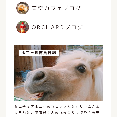
天空カフェブログ
ORCHARDブログ
ポニー飼育員日記
ミニチュアポニーのマロンさんとクリームさん
の日常と、飼育員さんのほっこりつぶやきを覗