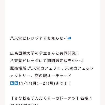
⁡
⁡
八天堂ビレッジよりお知らせ- ̗̀
⁡
広島国際大学の学生さんと共同開発！
八天堂ビレッジにて期間限定販売中〜♪
販売場所:八天堂カフェリエ、天空カフェ＆フ
ァクトリー、空の駅オーチャード
11/14(月)～27(月)まで！！
⁡
【きな粉＆ずんだくりーむドーナツ】価格:1