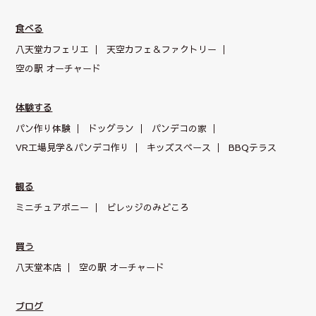
食べる
八天堂カフェリエ
天空カフェ＆
ファクトリー
空の駅 オーチャード
体験する
パン作り体験
ドッグラン
パンデコの家
VR工場見学＆パンデコ作り
キッズスペース
BBQテラス
観る
ミニチュアポニー
ビレッジのみどころ
買う
八天堂本店
空の駅 オーチャード
ブログ