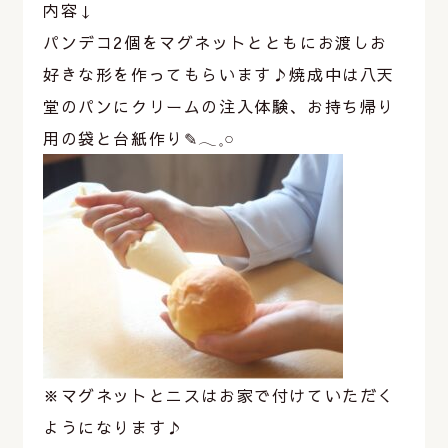
内容↓
パンデコ2個をマグネットとともにお渡しお
好きな形を作ってもらいます♪焼成中は八天
堂のパンにクリームの注入体験、お持ち帰り
用の袋と台紙作り✎‎𓂃𓈒𓏸
※マグネットとニスはお家で付けていただく
ようになります♪