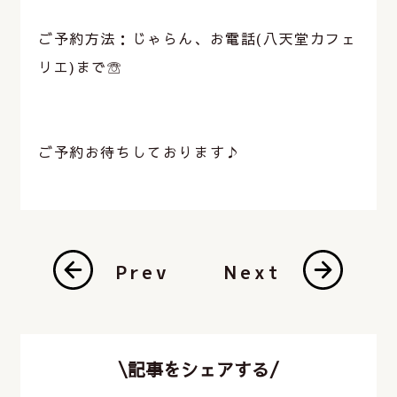
⁡
ご予約方法：じゃらん、お電話(八天堂カフェ
リエ)まで☏
⁡
⁡
ご予約お待ちしております♪
Prev
Next
\記事をシェアする/