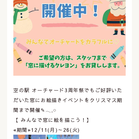
空の駅 オーチャード3周年祭でもご好評いた
だいた窓にお絵描きイベントをクリスマス期
間まで開催✎‎𓂃𓈒𓏸
【 みんなで窓に絵を描こう！】
«期間»12/11(月)～26(火)