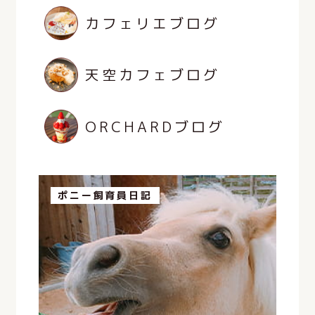
カフェリエブログ
天空カフェブログ
ORCHARDブログ
ポニー飼育員日記