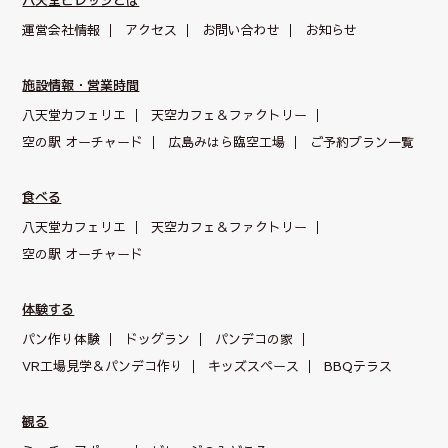
運営会社情報
アクセス
お問い合わせ
お知らせ
施設情報・営業時間
八天堂カフェリエ
天空カフェ＆
ファクトリー
空の駅 オーチャード
広島みはら臨空工場
ご予約プラン一覧
食べる
八天堂カフェリエ
天空カフェ＆
ファクトリー
空の駅 オーチャード
体験する
パン作り体験
ドッグラン
パンデコの家
VR工場見学＆パンデコ作り
キッズスペース
BBQテラス
観る