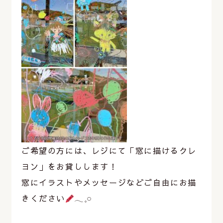
ご希望の方には、レジにて「窓に描けるクレ
ヨン」をお貸しします！
窓にイラストやメッセージなどご自由にお描
きください
𓂃𓈒𓏸