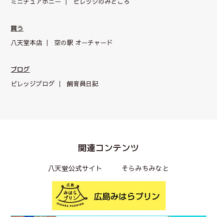
ミニチュアポニー
ビレッジのみどころ
買う
八天堂本店
空の駅 オーチャード
ブログ
ビレッジブログ
飼育員日記
関連コンテンツ
八天堂公式サイト
そらみちみなと