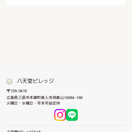
八天堂ビレッジ
〒729-0416
広島県三原市本郷町
善入寺用倉山10064-190
火曜日・水曜日・年末年始定休
八天堂ビレッジとは