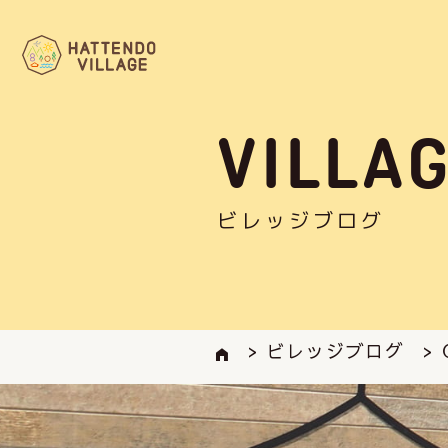
VILLA
ビレッジブログ
> ビレッジブログ
>