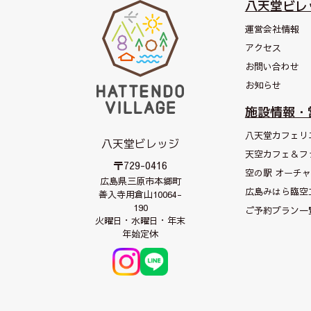
八天堂ビレ
運営会社情報
アクセス
お問い合わせ
お知らせ
施設情報・
八天堂カフェリ
八天堂ビレッジ
天空カフェ＆
フ
〒729-0416
空の駅 オーチ
広島県三原市本郷町
広島みはら臨空
善入寺用倉山10064-
190
ご予約プラン一
火曜日・水曜日・年末
年始定休