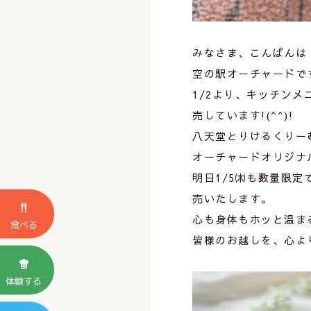
みなさま、こんばんは
空の駅オーチャードで
1/2より、キッチン
売しています!(^^)!
八天堂とりけるくりー
オーチャードオリジナ
明日1/5㈭も数量限定で
売いたします。
心も身体もホッと温ま
食べる
皆様のお越しを、心より
体験する