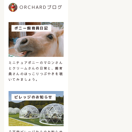
ORCHARDブログ
ポニー飼育員日記
ミニチュアポニーのマロンさん
とクリームさんの日常と、飼育
員さんのほっこりつぶやきを覗
いてみましょう。
ビレッジのお知らせ
八天堂ビレッジからのお知らせ