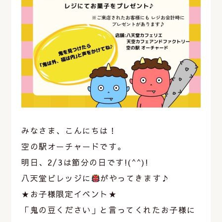
みなさま、こんにちは！
空の駅オーチャードです。
明日、2/3は節分の日です!(^^)!
八天堂ビレッジに
がやってきます♪
★お子様限定イベント★
「鬼の豆ください」と言ってくれたお子様に