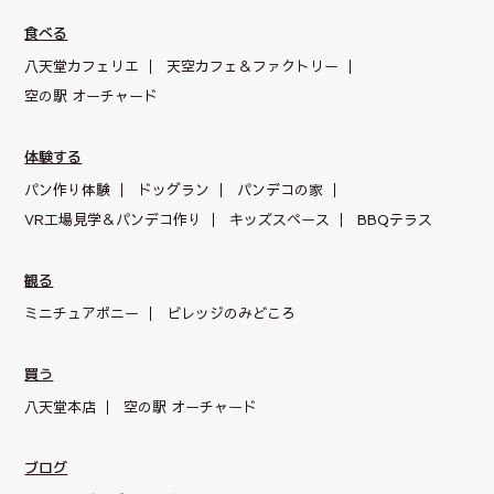
食べる
八天堂カフェリエ
天空カフェ＆
ファクトリー
空の駅 オーチャード
体験する
パン作り体験
ドッグラン
パンデコの家
VR工場見学＆パンデコ作り
キッズスペース
BBQテラス
観る
ミニチュアポニー
ビレッジのみどころ
買う
八天堂本店
空の駅 オーチャード
ブログ