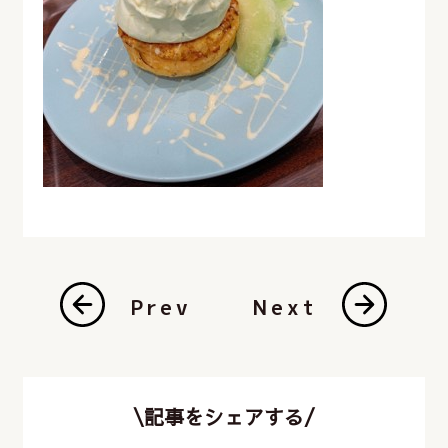
Prev
Next
\記事をシェアする/