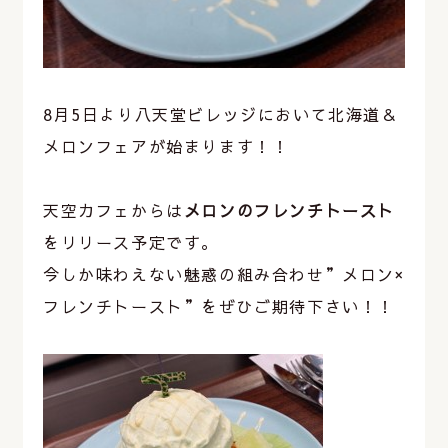
8月5日より八天堂ビレッジにおいて北海道＆
メロンフェアが始まります！！
天空カフェからは
メロンのフレンチトースト
をリリース予定です。
今しか味わえない魅惑の組み合わせ”メロン×
フレンチトースト”をぜひご期待下さい！！