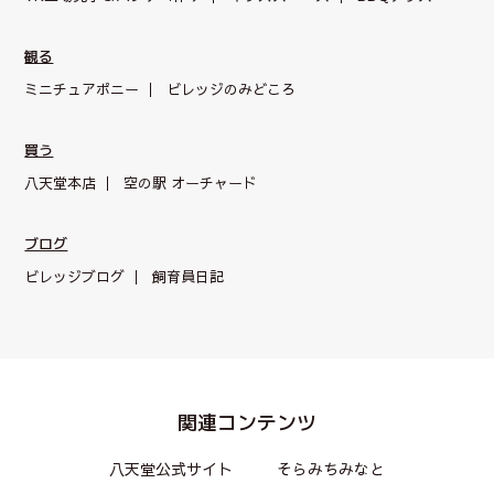
観る
ミニチュアポニー
ビレッジのみどころ
買う
八天堂本店
空の駅 オーチャード
ブログ
ビレッジブログ
飼育員日記
関連コンテンツ
八天堂公式サイト
そらみちみなと