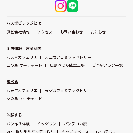
八天堂ビレッジとは
運営会社情報
アクセス
お問い合わせ
お知らせ
施設情報・営業時間
八天堂カフェリエ
天空カフェ＆
ファクトリー
空の駅 オーチャード
広島みはら臨空工場
ご予約プラン一覧
食べる
八天堂カフェリエ
天空カフェ＆
ファクトリー
空の駅 オーチャード
体験する
パン作り体験
ドッグラン
パンデコの家
VR工場見学＆パンデコ作り
キッズスペース
BBQテラス