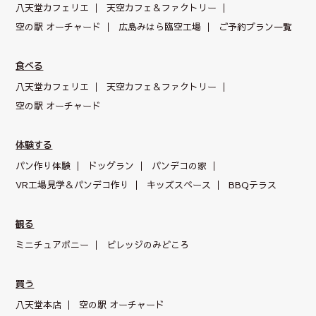
八天堂カフェリエ
天空カフェ＆
ファクトリー
空の駅 オーチャード
広島みはら臨空工場
ご予約プラン一覧
食べる
八天堂カフェリエ
天空カフェ＆
ファクトリー
空の駅 オーチャード
体験する
パン作り体験
ドッグラン
パンデコの家
VR工場見学＆パンデコ作り
キッズスペース
BBQテラス
観る
ミニチュアポニー
ビレッジのみどころ
買う
八天堂本店
空の駅 オーチャード