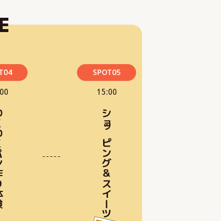
E
T04
SPOT05
:00
15:00
作り体験
ショッピング＆スイーツタイム