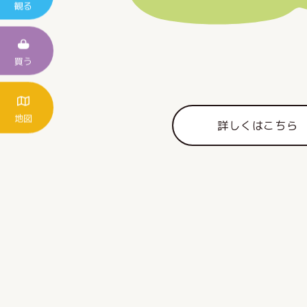
観る
買う
地図
詳しくはこちら