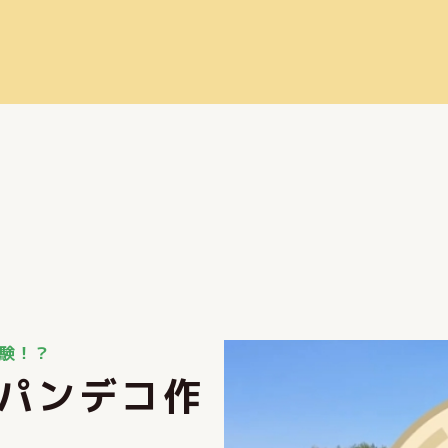
体験！？
＆パンデコ作