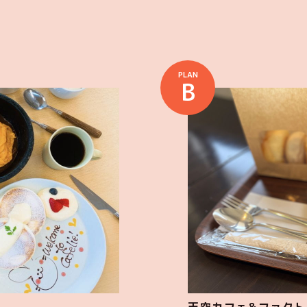
PLAN
B