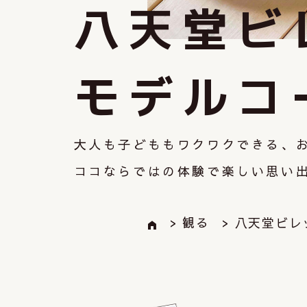
八天堂ビ
モデルコ
大人も子どももワクワクできる、
ココならではの体験で楽しい思い
> 観る
> 八天堂ビレ