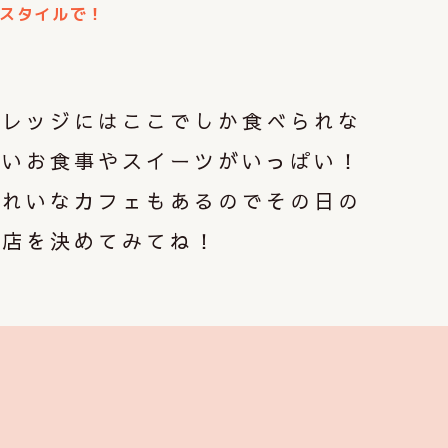
スタイルで！
事
ビレッジにはここでしか食べられな
しいお食事やスイーツがいっぱい！
きれいなカフェもあるのでその日の
お店を決めてみてね！