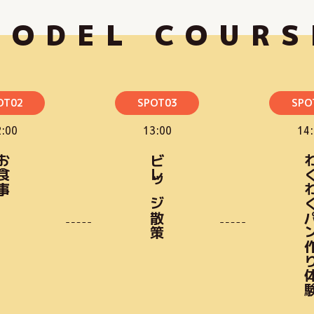
MODEL
COURS
OT02
SPOT03
SPO
:00
13:00
14
食事
ビレッジ散策
わくわくパン