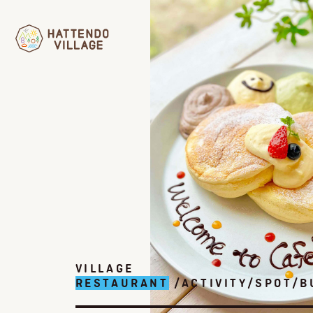
VILLAGE
RESTAURANT
/ACTIVITY/SPOT/B