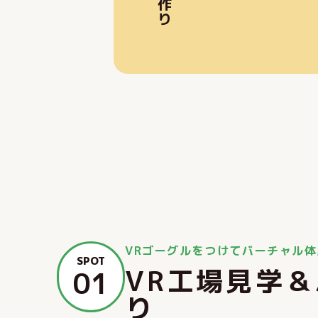
VRゴーグルをつけてバーチャル
SPOT
VR工場見学
01
り