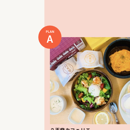
PLAN
A